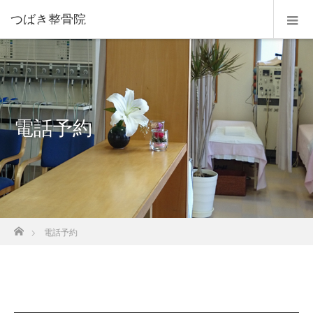
つばき整骨院
電話予約
ホーム
電話予約