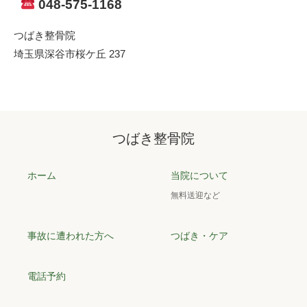
048-575-1168
つばき整骨院
埼玉県深谷市桜ケ丘 237
つばき整骨院
ホーム
当院について
無料送迎など
事故に遭われた方へ
つばき・ケア
電話予約